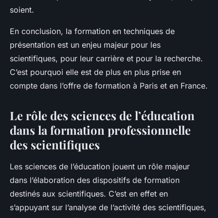
soient.
En conclusion, la formation en techniques de
présentation est un enjeu majeur pour les
scientifiques, pour leur carrière et pour la recherche.
C’est pourquoi elle est de plus en plus prise en
compte dans l’offre de formation à Paris et en France.
Le rôle des sciences de l’éducation
dans la formation professionnelle
des scientifiques
Les sciences de l’éducation jouent un rôle majeur
dans l’élaboration des dispositifs de formation
destinés aux scientifiques. C’est en effet en
s’appuyant sur l’analyse de l’activité des scientifiques,