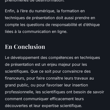
Enfin, à l’ère du numérique, la formation en
techniques de présentation doit aussi prendre en
compte les questions de responsabilité et d’éthique
liées à la communication en ligne.
En Conclusion
Le développement des compétences en techniques
de présentation est un enjeu majeur pour les
scientifiques. Que ce soit pour convaincre des
financeurs, pour faire connaître leurs travaux au
grand public, ou pour favoriser leur insertion
professionnelle, les scientifiques ont besoin de savoir
comment communiquer efficacement leurs
découvertes et leur expertise scientifique.