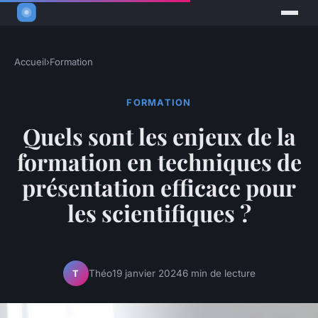
Accueil
›
Formation
FORMATION
Quels sont les enjeux de la
formation en techniques de
présentation efficace pour
les scientifiques ?
Théo
19 janvier 2024
6 min de lecture
T