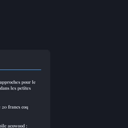
 approches pour le
ans les petites
e 20 francs coq
ile acowood :