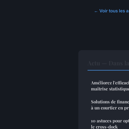
← Voir tous les a
Actu — Dans l
Améliorez l'efficac
maîtrise statistiqu
Solutions de financ
à un courtier en p
10 astuces pour opt
le cross-dock