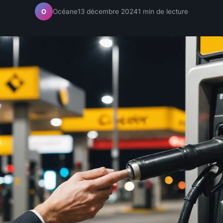
Océane
13 décembre 2024
1 min de lecture
O