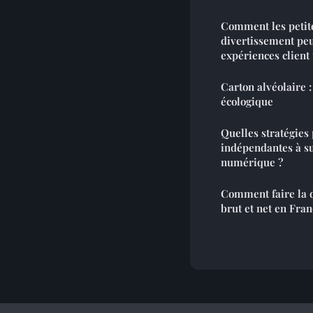
Comment les petite
divertissement peu
expériences client
Carton alvéolaire 
écologique
Quelles stratégies 
indépendantes à su
numérique ?
Comment faire la d
brut et net en Fran