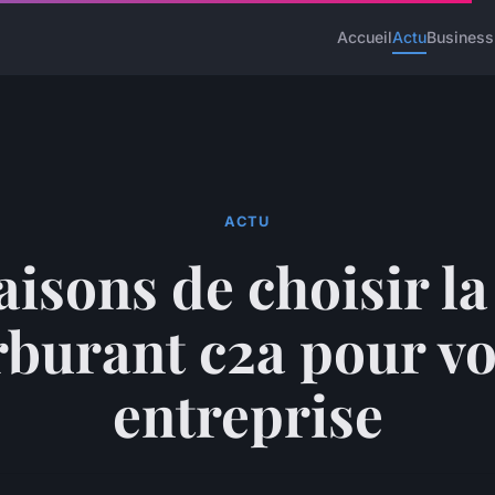
Accueil
Actu
Business
ACTU
aisons de choisir la
rburant c2a pour vo
entreprise