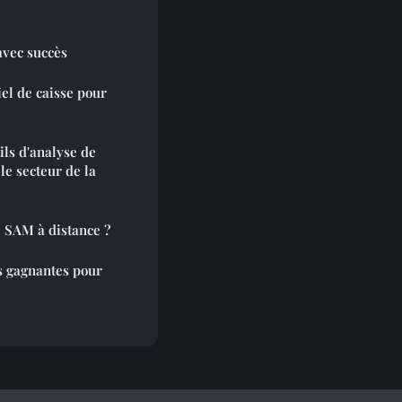
avec succès
el de caisse pour
ils d'analyse de
e secteur de la
 SAM à distance ?
es gagnantes pour