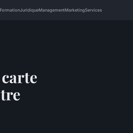
Formation
Juridique
Management
Marketing
Services
 carte
tre