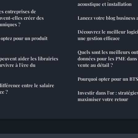
acoustique et installation
s entreprises de
vent-elles créer des
Lancez votre blog business 
 uniques ?
Découvrez le meilleur logici
: optez pour un produit
une gestion efficace
Quels sont les meilleurs out
peuvent aider les librairies
données pour les PME dans l
rvivre à l'ère du
vente au détail ?
Pourquoi opter pour un BTS
ifférence entre le salaire
ce ?
Investir dans l'or : stratégi
maximiser votre retour