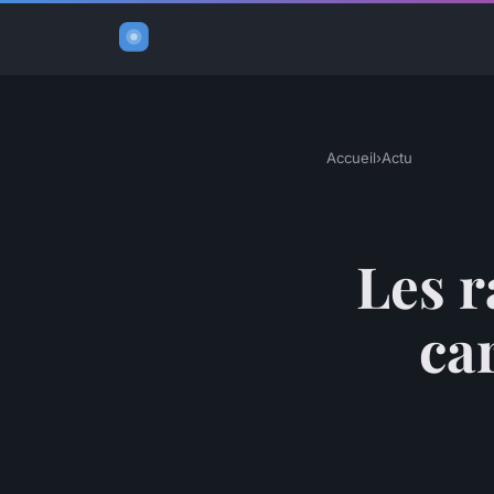
Accueil
›
Actu
Les r
ca