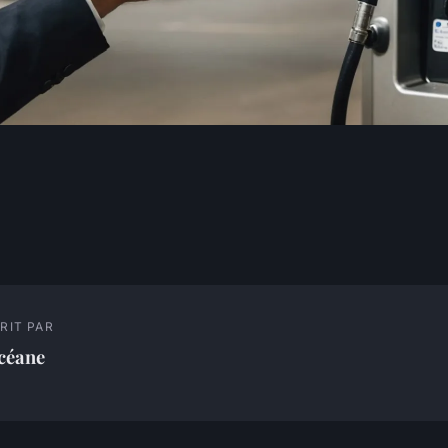
RIT PAR
céane