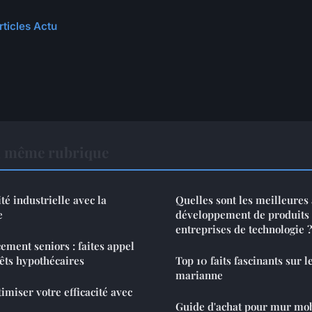
rticles Actu
a même rubrique
ité industrielle avec la
Quelles sont les meilleures
e
développement de produits d
entreprises de technologie ?
ement seniors : faites appel
rêts hypothécaires
Top 10 faits fascinants sur l
marianne
imiser votre efficacité avec
Guide d'achat pour mur mob