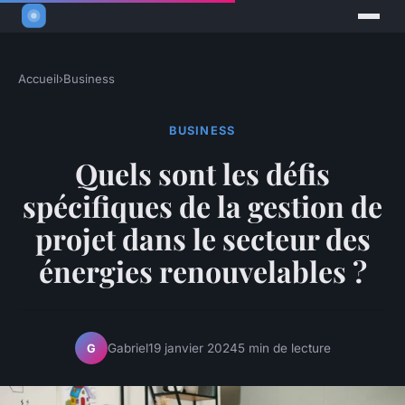
Accueil
›
Business
BUSINESS
Quels sont les défis
spécifiques de la gestion de
projet dans le secteur des
énergies renouvelables ?
Gabriel
19 janvier 2024
5 min de lecture
G