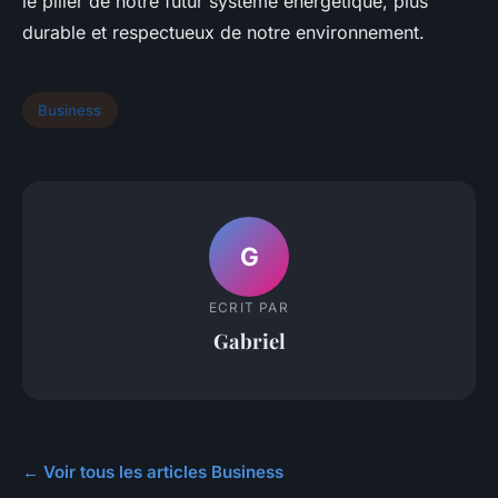
le pilier de notre futur système énergétique, plus
durable et respectueux de notre environnement.
Business
G
ECRIT PAR
Gabriel
← Voir tous les articles Business