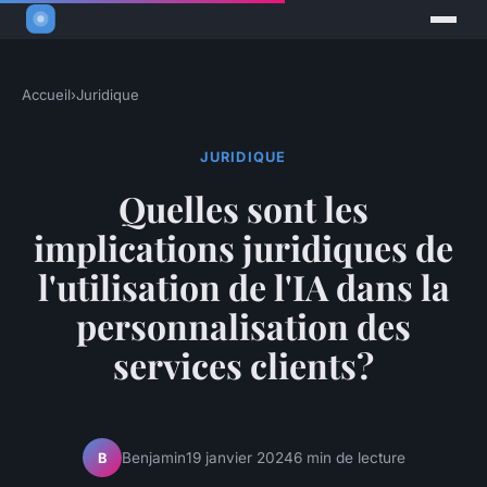
Accueil
›
Juridique
JURIDIQUE
Quelles sont les
implications juridiques de
l'utilisation de l'IA dans la
personnalisation des
services clients?
Benjamin
19 janvier 2024
6 min de lecture
B