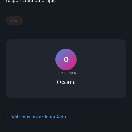
responsable de projet.
Actu
O
ECRIT PAR
Océane
← Voir tous les articles Actu