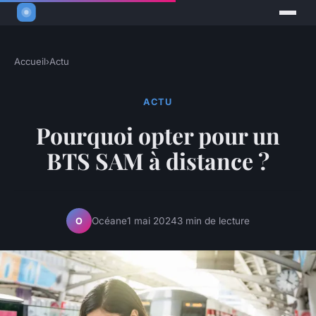
Accueil
›
Actu
ACTU
Pourquoi opter pour un
BTS SAM à distance ?
Océane
1 mai 2024
3 min de lecture
O