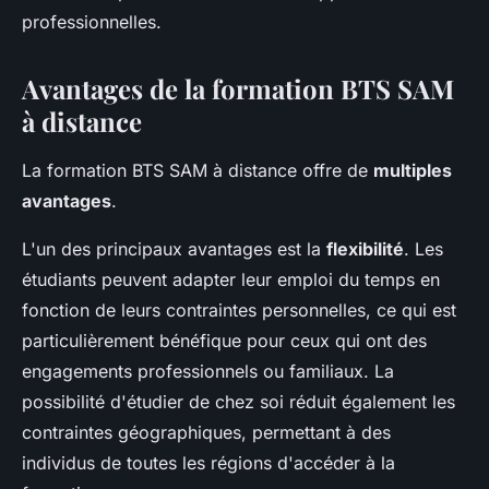
professionnelles.
Avantages de la formation BTS SAM
à distance
La formation BTS SAM à distance offre de
multiples
avantages
.
L'un des principaux avantages est la
flexibilité
. Les
étudiants peuvent adapter leur emploi du temps en
fonction de leurs contraintes personnelles, ce qui est
particulièrement bénéfique pour ceux qui ont des
engagements professionnels ou familiaux. La
possibilité d'étudier de chez soi réduit également les
contraintes géographiques, permettant à des
individus de toutes les régions d'accéder à la