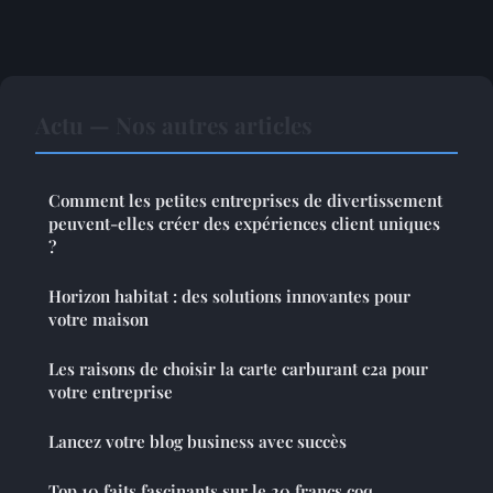
Actu — Nos autres articles
Comment les petites entreprises de divertissement
peuvent-elles créer des expériences client uniques
?
Horizon habitat : des solutions innovantes pour
votre maison
Les raisons de choisir la carte carburant c2a pour
votre entreprise
Lancez votre blog business avec succès
Top 10 faits fascinants sur le 20 francs coq