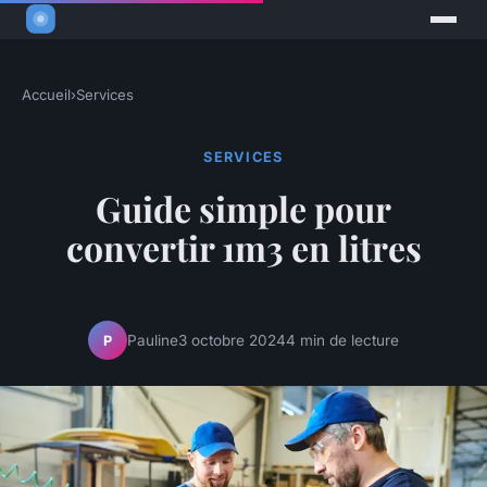
Accueil
›
Services
SERVICES
Guide simple pour
convertir 1m3 en litres
Pauline
3 octobre 2024
4 min de lecture
P